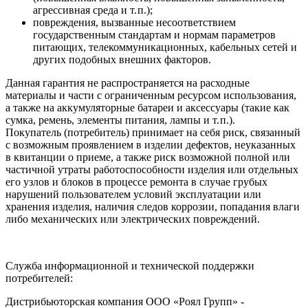
агрессивная среда и т. п.);
повреждения, вызванные несоответствием
государственным стандартам и нормам параметров
питающих, телекоммуникационных, кабельных сетей и
других подобных внешних факторов.
Данная гарантия не распространяется на расходные
материалы и части с ограниченным ресурсом использования,
а также на аккумуляторные батареи и аксессуары (такие как
сумка, ремень, элементы питания, лампы и т. п.).
Покупатель (потребитель) принимает на себя риск, связанный
с возможным проявлением в изделии дефектов, неуказанных
в квитанции о приеме, а также риск возможной полной или
частичной утраты работоспособности изделия или отдельных
его узлов и блоков в процессе ремонта в случае грубых
нарушений пользователем условий эксплуатации или
хранения изделия, наличия следов коррозии, попадания влаги
либо механических или электрических повреждений.
Служба информационной и технической поддержки
потребителей:
Дистрибьюторская компания ООО «Роял Групп» -