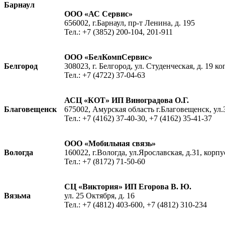
Барнаул
ООО «АС Сервис»
656002, г.Барнаул, пр-т Ленина, д. 195
Тел.: +7 (3852) 200-104, 201-911
ООО «БелКомпСервис»
Белгород
308023, г. Белгород, ул. Студенческая, д. 19 коп
Тел.: +7 (4722) 37-04-63
АСЦ «КОТ» ИП Виноградова О.Г.
Благовещенск
675002, Амурская область г.Благовещенск, ул.
Тел.: +7 (4162) 37-40-30, +7 (4162) 35-41-37
ООО «Мобильная связь»
Вологда
160022, г.Вологда, ул.Ярославская, д.31, корпу
Тел.: +7 (8172) 71-50-60
СЦ «Виктория» ИП Егорова В. Ю.
Вязьма
ул. 25 Октября, д. 16
Тел.: +7 (4812) 403-600, +7 (4812) 310-234