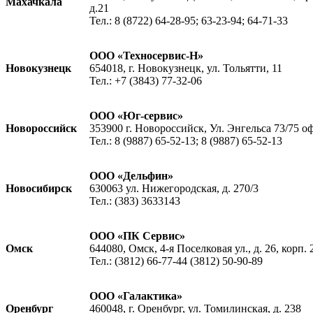
Махачкала
д.21
Тел.: 8 (8722) 64-28-95; 63-23-94; 64-71-33
ООО «Техносервис-Н»
Новокузнецк
654018, г. Новокузнецк, ул. Тольятти, 11
Тел.: +7 (3843) 77-32-06
ООО «Юг-сервис»
Новороссийск
353900 г. Новороссийск, Ул. Энгельса 73/75 о
Тел.: 8 (9887) 65-52-13; 8 (9887) 65-52-13
ООО «Дельфин»
Новосибирск
630063 ул. Нижегородская, д. 270/3
Тел.: (383) 3633143
ООО «ПК Сервис»
Омск
644080, Омск, 4-я Поселковая ул., д. 26, корп. 
Тел.: (3812) 66-77-44 (3812) 50-90-89
ООО «Галактика»
Оренбург
460048, г. Оренбург, ул. Томилинская, д. 238