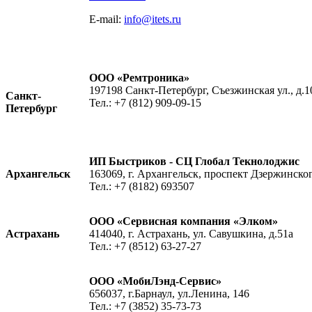
E-mail:
info@itets.ru
ООО «Ремтроника»
197198 Санкт-Петербург, Съезжинская ул., д.1
Санкт-
Тел.: +7 (812) 909-09-15
Петербург
ИП Быстриков - СЦ Глобал Текнолоджис
Архангельск
163069, г. Архангельск, проспект Дзержинского
Тел.: +7 (8182) 693507
ООО «Сервисная компания «Элком»
Астрахань
414040, г. Астрахань, ул. Савушкина, д.51а
Тел.: +7 (8512) 63-27-27
ООО «МобиЛэнд-Сервис»
656037, г.Барнаул, ул.Ленина, 146
Тел.: +7 (3852) 35-73-73