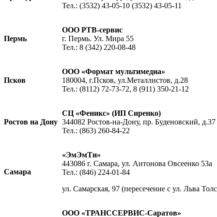
Тел.: (3532) 43-05-10 (3532) 43-05-11
ООО РТВ-сервис
Пермь
г. Пермь. Ул. Мира 55
Тел.: 8 (342) 220-08-48
ООО «Формат мультимедиа»
Псков
180004, г.Псков, ул.Металлистов, д.28
Тел.: (8112) 72-73-72, 8 (911) 350-21-12
СЦ «Феникс» (ИП Сиренко)
Ростов на Дону
344082 Ростов-на-Дону, пр. Буденовский, д.37
Тел.: (863) 260-84-22
«ЭмЭмТи»
443086 г. Самара, ул. Антонова Овсеенко 53а
Самара
Тел.: (846) 224-01-84
ул. Самарская, 97 (пересечение с ул. Льва Толст
ООО «ТРАНССЕРВИС-Саратов»