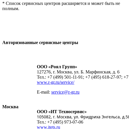
* Список сервисных центров расширяется и может быть не
полным.
Авторизованные сервисные центры
ООО «Роял Групп»
127276, г. Москва, ул. Б. Марфинская, д. 6
Тел.: +7 (499) 501-11-91; +7 (495) 618-27-97; +7
www.r-gr.ru/service/
E-mail:
service@r-gr.ru
Москва
ООО «ИТ Техносервис»
105082, г. Москва, ул. Фридриха Энгельса, д.5
Тел.: +7 (495) 973-07-06
www.itets.ru