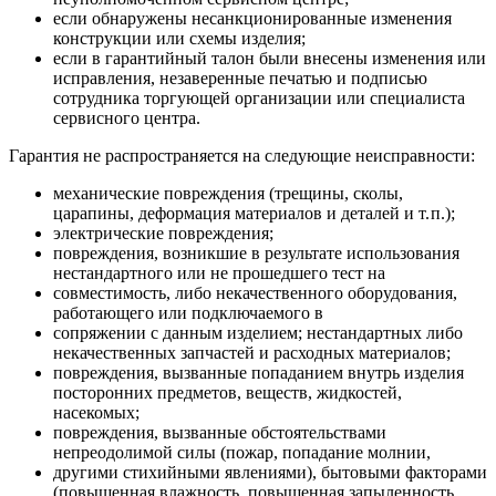
если обнаружены несанкционированные изменения
конструкции или схемы изделия;
если в гарантийный талон были внесены изменения или
исправления, незаверенные печатью и подписью
сотрудника торгующей организации или специалиста
сервисного центра.
Гарантия не распространяется на следующие неисправности:
механические повреждения (трещины, сколы,
царапины, деформация материалов и деталей и т. п.);
электрические повреждения;
повреждения, возникшие в результате использования
нестандартного или не прошедшего тест на
совместимость, либо некачественного оборудования,
работающего или подключаемого в
сопряжении с данным изделием; нестандартных либо
некачественных запчастей и расходных материалов;
повреждения, вызванные попаданием внутрь изделия
посторонних предметов, веществ, жидкостей,
насекомых;
повреждения, вызванные обстоятельствами
непреодолимой силы (пожар, попадание молнии,
другими стихийными явлениями), бытовыми факторами
(повышенная влажность, повышенная запыленность,