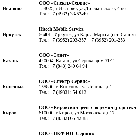
ООО «Спектр-Сервис»
Иваново
153025, г.Иваново, ул.Дзержинского, 45/6
Тел.: +7 (4932) 33-52-49
Hitech Mobile Service
Иркутск
664011 Иркутск, ул.Карла Маркса (ост. Сапожо
Тел.: +7 (3952) 203-357, +7 (3952) 201-253
ООО «Элнет»
Казань
420004, Казань, ул.Серова, дом 51/11
Тел.: +7 (843) 240 64 94
ООО «Спектр-Сервис»
Кинешма
155800, г. Кинешма, ул.Ленина, д.1
Тел.: +7 (49331) 54-012
ООО «Кировский центр по ремонту оргте
Киров
610000, г.Киров, ул.Московская д.17
Тел.: +7 (8332) 65-42-88
ООО «ПКФ ЮГ-Сервис»