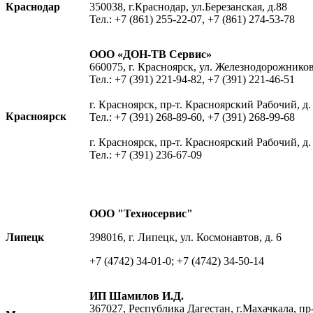
Краснодар
350038, г.Краснодар, ул.Березанская, д.88
Тел.: +7 (861) 255-22-07, +7 (861) 274-53-78
ООО «ДОН-ТВ Сервис»
660075, г. Красноярск, ул. Железнодорожников,
Тел.: +7 (391) 221-94-82, +7 (391) 221-46-51
г. Красноярск, пр-т. Красноярский Рабочий, д.
Красноярск
Тел.: +7 (391) 268-89-60, +7 (391) 268-99-68
г. Красноярск, пр-т. Красноярский Рабочий, д.
Тел.: +7 (391) 236-67-09
ООО "Техносервис"
Липецк
398016, г. Липецк, ул. Космонавтов, д. 6
+7 (4742) 34-01-0; +7 (4742) 34-50-14
ИП Шамилов И.Д.
367027, Республика Дагестан, г.Махачкала, п